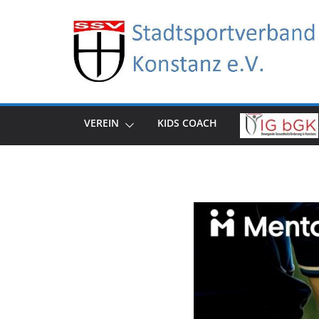
Zum
Inhalt
springen
VEREIN
KIDS COACH