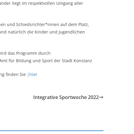
ander liegt im respektvollen Umgang aller
nnen und Schiedsrichter*innen auf dem Platz,
und natürlich die Kinder und Jugendlichen
t wird das Programm durch:
Amt für Bildung und Sport der Stadt Konstanz
ung finden Sie
|hier
Integrative Sportwoche 2022