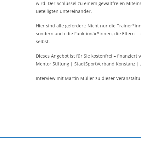
wird. Der Schlüssel zu einem gewaltfreien Mitein
Beteiligten untereinander.
Hier sind alle gefordert: Nicht nur die Trainer*i
sondern auch die Funktionär*innen, die Eltern – 
selbst.
Dieses Angebot ist für Sie kostenfrei – ﬁnanzier
Mentor Stiftung | StadtSportVerband Konstanz | 
Interview mit Martin Müller zu dieser Veranstalt