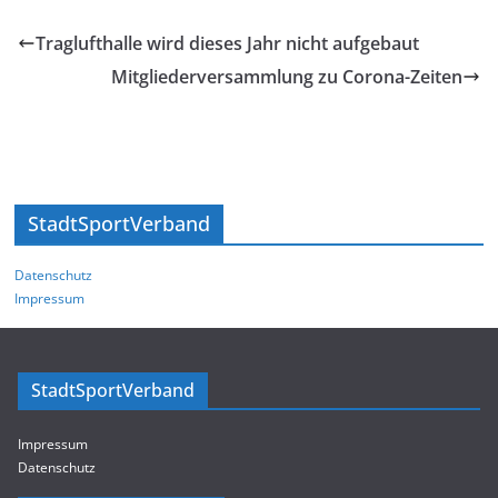
Traglufthalle wird dieses Jahr nicht aufgebaut
Mitgliederversammlung zu Corona-Zeiten
StadtSportVerband
Datenschutz
Impressum
StadtSportVerband
Impressum
Datenschutz