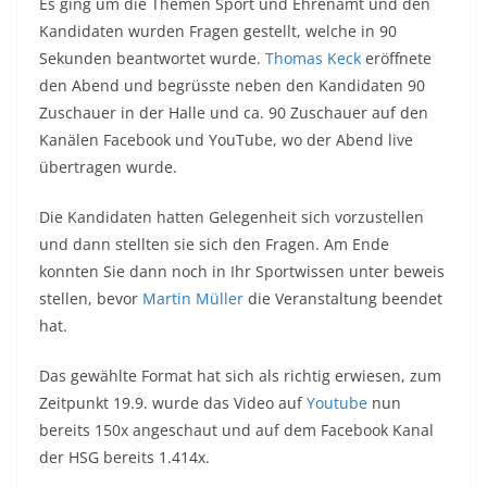
Es ging um die Themen Sport und Ehrenamt und den
Kandidaten wurden Fragen gestellt, welche in 90
Sekunden beantwortet wurde.
Thomas Keck
eröffnete
den Abend und begrüsste neben den Kandidaten 90
Zuschauer in der Halle und ca. 90 Zuschauer auf den
Kanälen Facebook und YouTube, wo der Abend live
übertragen wurde.
Die Kandidaten hatten Gelegenheit sich vorzustellen
und dann stellten sie sich den Fragen. Am Ende
konnten Sie dann noch in Ihr Sportwissen unter beweis
stellen, bevor
Martin Müller
die Veranstaltung beendet
hat.
Das gewählte Format hat sich als richtig erwiesen, zum
Zeitpunkt 19.9. wurde das Video auf
Youtube
nun
bereits 150x angeschaut und auf dem Facebook Kanal
der HSG bereits 1.414x.